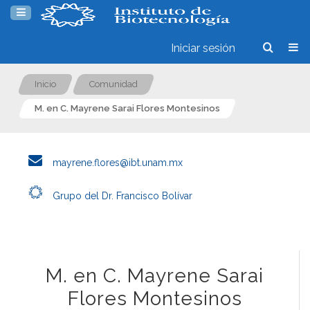
Iniciar sesión
Inicio
Comunidad
M. en C. Mayrene Sarai Flores Montesinos
mayrene.flores@ibt.unam.mx
Grupo del Dr. Francisco Bolívar
M. en C. Mayrene Sarai
Flores Montesinos