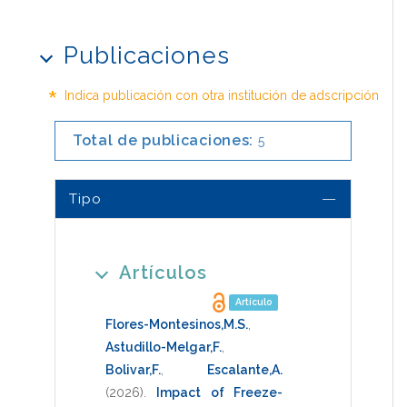
Publicaciones
*
Indica publicación con otra institución de adscripción
Total de publicaciones:
5
Tipo
Artículos
Artículo
Flores-Montesinos,M.S.
,
Astudillo-Melgar,F.
,
Bolivar,F.
,
Escalante,A.
(2026)
.
Impact of Freeze-