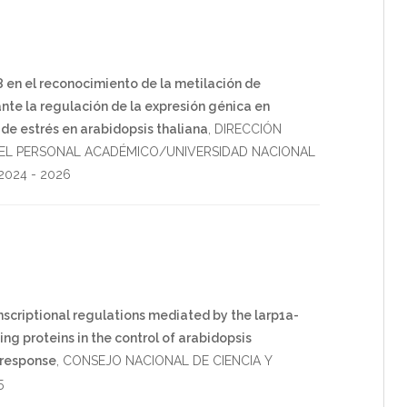
8 en el reconocimiento de la metilación de
te la regulación de la expresión génica en
de estrés en arabidopsis thaliana
,
DIRECCIÓN
EL PERSONAL ACADÉMICO/UNIVERSIDAD NACIONAL
2024
-
2026
scriptional regulations mediated by the larp1a-
ng proteins in the control of arabidopsis
 response
,
CONSEJO NACIONAL DE CIENCIA Y
5