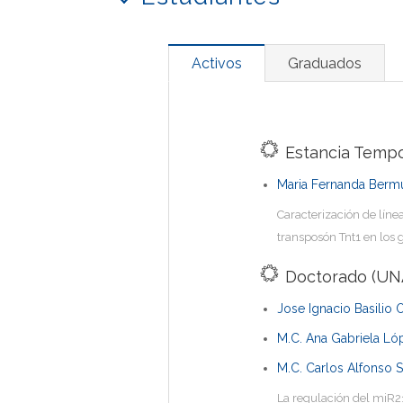
Activos
Graduados
Estancia Tempo
Maria Fernanda Berm
Caracterización de líne
transposón Tnt1 en los
Doctorado (UN
Jose Ignacio Basilio 
M.C. Ana Gabriela Ló
M.C. Carlos Alfonso S
La regulación del miR2