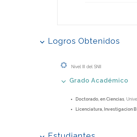
Logros Obtenidos
Nivel III del SNII
Grado Académico
Doctorado, en Ciencias
, Univ
Licenciatura, Investigacion 
Estudiantes