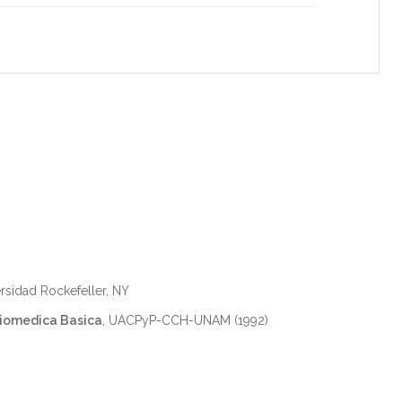
ersidad Rockefeller, NY
Biomedica Basica
, UACPyP-CCH-UNAM (1992)