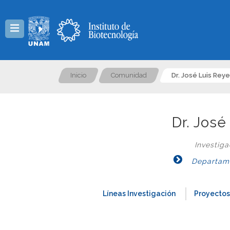
Menú
Inicio
Comunidad
Dr. José Luis Re
Dr. Jos
Investig
Departame
Líneas Investigación
Proyectos