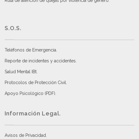
Ruta de atención de quejas por violencia de género
.
S.O.S.
Teléfonos de Emergencia.
Reporte de incidentes y accidentes
.
Salud Mental IBt
.
Protocolos de Protección Civil
.
Apoyo Psicológico (PDF)
.
Información Legal.
Avisos de Privacidad
.