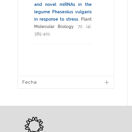
and novel miRNAs in the
legume Phaseolus vulgaris
in response to stress
.
Plant
Molecular Biology
,
70
(4),
385-401
.
Fecha