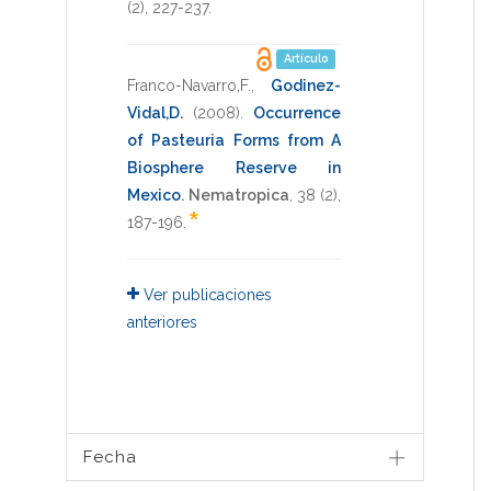
(2),
227-237
.
Artículo
Franco-Navarro,F.
,
Godinez-
Vidal,D.
(2008)
.
Occurrence
of Pasteuria Forms from A
Biosphere Reserve in
Mexico
.
Nematropica
,
38
(2),
*
187-196
.
Ver publicaciones
anteriores
Fecha