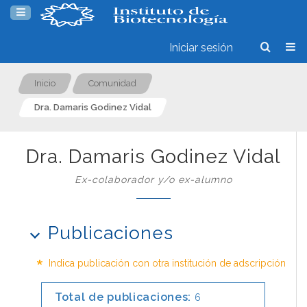
Iniciar sesión
Inicio
Comunidad
Dra. Damaris Godinez Vidal
Dra. Damaris Godinez Vidal
Ex-colaborador y/o ex-alumno
Publicaciones
*
Indica publicación con otra institución de adscripción
Total de publicaciones:
6