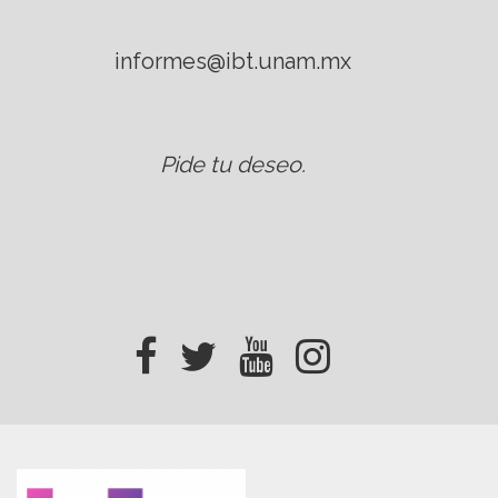
informes@ibt.unam.mx
Pide tu deseo
.