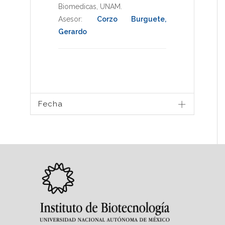
Biomedicas
,
UNAM
.
Asesor:
Corzo Burguete,
Gerardo
Fecha