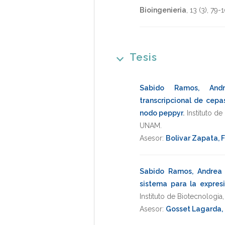
Bioingenieria
,
13
(3),
79-
Tesis
Sabido Ramos, Andr
transcripcional de cepas
nodo peppyr
.
Instituto d
UNAM
.
Asesor:
Bolivar Zapata, 
Sabido Ramos, Andrea
sistema para la expres
Instituto de Biotecnologia
Asesor:
Gosset Lagarda,