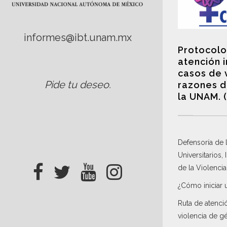
informes@ibt.unam.mx
Protocolo
atención 
casos de 
Pide tu deseo
.
razones d
la UNAM. 
Defensoría de
Universitarios,
de la Violenci
¿Cómo iniciar 
Ruta de atenci
violencia de g