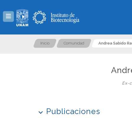
Menú
Inicio
Comunidad
Andrea Sabido R
Andr
Ex-c
Publicaciones