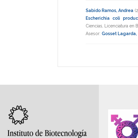
Sabido Ramos, Andrea
(
Escherichia coli produ
Ciencias
,
Licenciatura en 
Asesor:
Gosset Lagarda,