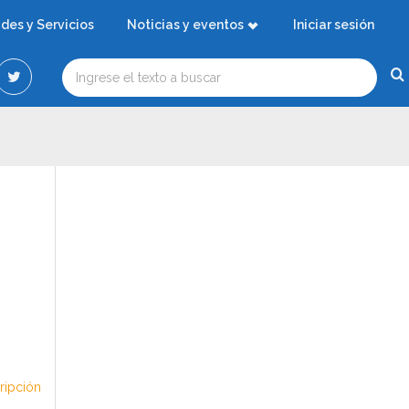
ades y Servicios
Noticias y eventos
Iniciar sesión
cripción