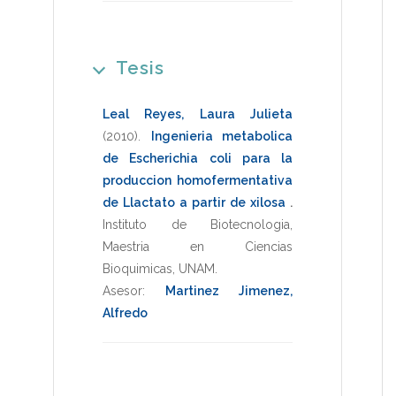
Tesis
Leal Reyes, Laura Julieta
(2010)
.
Ingenieria metabolica
de Escherichia coli para la
produccion homofermentativa
de Llactato a partir de xilosa
.
Instituto de Biotecnologia
,
Maestria en Ciencias
Bioquimicas
,
UNAM
.
Asesor:
Martinez Jimenez,
Alfredo