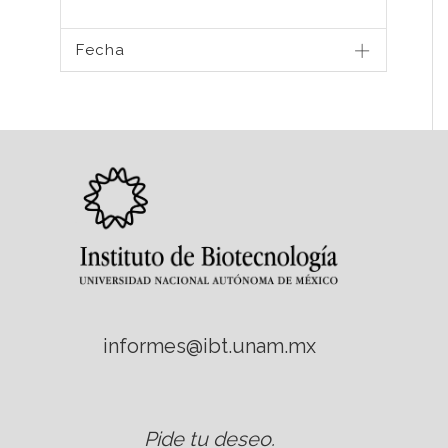
Fecha
informes@ibt.unam.mx
Pide tu deseo
.