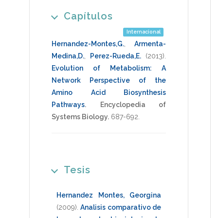
Capítulos
Internacional
Hernandez-Montes,G.
,
Armenta-
Medina,D.
,
Perez-Rueda,E.
(2013)
.
Evolution of Metabolism: A
Network Perspective of the
Amino Acid Biosynthesis
Pathways
.
Encyclopedia of
Systems Biology.
687-692
.
Tesis
Hernandez Montes, Georgina
(2009)
.
Analisis comparativo de