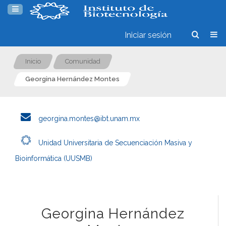
Iniciar sesión
Inicio
Comunidad
Georgina Hernández Montes
georgina.montes@ibt.unam.mx
Unidad Universitaria de Secuenciación Masiva y
Bioinformática (UUSMB)
Georgina Hernández