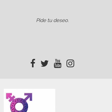
Pide tu deseo
.