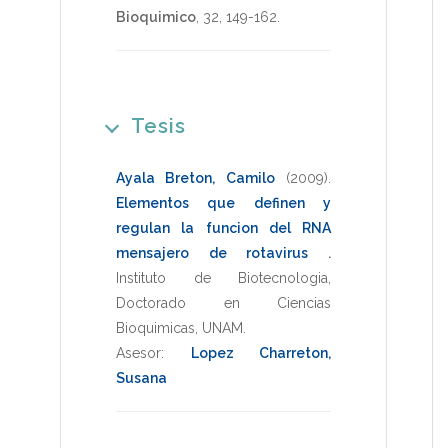
Bioquimico
,
32
,
149-162
.
Tesis
Ayala Breton, Camilo
(2009)
.
Elementos que definen y
regulan la funcion del RNA
mensajero de rotavirus
.
Instituto de Biotecnologia
,
Doctorado en Ciencias
Bioquimicas
,
UNAM
.
Asesor:
Lopez Charreton,
Susana