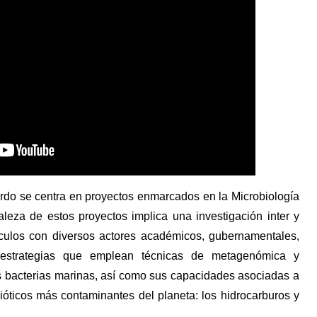
ardo se centra en proyectos enmarcados en la Microbiología
aleza de estos proyectos implica una investigación inter y
ínculos con diversos actores académicos, gubernamentales,
a estrategias que emplean técnicas de metagenómica y
s bacterias marinas, así como sus capacidades asociadas a
óticos más contaminantes del planeta: los hidrocarburos y