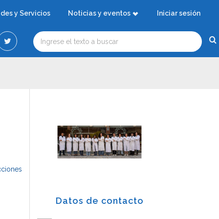
ades y Servicios
Noticias y eventos
Iniciar sesión
cciones
Datos de contacto