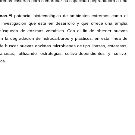
renas costeras para comprobar su capacidad degradadora a una
nas.
El potencial biotecnológico de ambientes extremos como el
nvestigación que está en desarrollo y que ofrece una amplia
 búsqueda de enzimas versátiles. Con el fin de obtener nuevos
n la degradación de hidrocarburos y plásticos, en esta línea de
de buscar nuevas enzimas microbianas de tipo lipasas, esterasas,
nasas, utilizando estrategias cultivo-dependientes y cultivo-
ca.