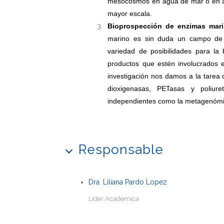
mesocosmos en agua de mar o en a
mayor escala.
Bioprospección de enzimas mari
marino es sin duda un campo de i
variedad de posibilidades para la
productos que estén involucrados e
investigación nos damos a la tarea 
dioxigenasas, PETasas y poliureta
independientes como la metagenómi
Responsable
Dra. Liliana Pardo Lopez
Líder Académica