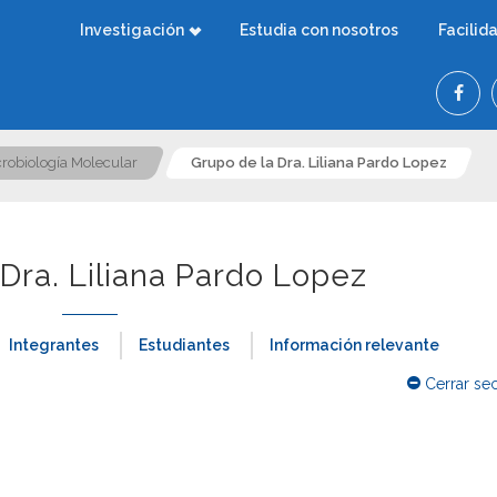
Investigación
Estudia con nosotros
Facilid
robiología Molecular
Grupo de la Dra. Liliana Pardo Lopez
Dra. Liliana Pardo Lopez
Integrantes
Estudiantes
Información relevante
Cerrar se