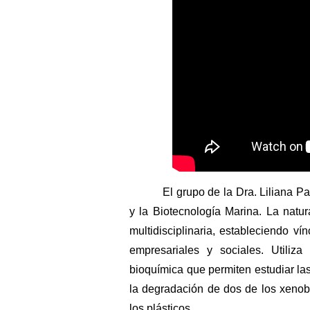
El grupo de la Dra. Liliana P
y la Biotecnología Marina. La natur
multidisciplinaria, estableciendo v
empresariales y sociales. Utiliz
bioquímica que permiten estudiar la
la degradación de dos de los xenobi
los plásticos.