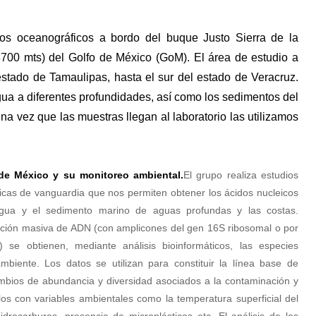
eros oceanográficos a bordo del buque Justo Sierra de la
00 mts) del Golfo de México (GoM). El área de estudio a
estado de Tamaulipas, hasta el sur del estado de Veracruz.
gua a diferentes profundidades, así como los sedimentos del
na vez que las muestras llegan al laboratorio las utilizamos
 de México y su monitoreo ambiental.
El grupo realiza estudios
as de vanguardia que nos permiten obtener los ácidos nucleicos
gua y el sedimento marino de aguas profundas y las costas.
ción masiva de ADN (con amplicones del gen 16S ribosomal o por
se obtienen, mediante análisis bioinformáticos, las especies
biente. Los datos se utilizan para constituir la línea base de
ambios de abundancia y diversidad asociados a la contaminación y
los con variables ambientales como la temperatura superficial del