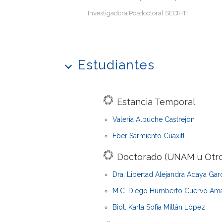
Investigadora Posdoctoral SECIHTI
Estudiantes
Estancia Temporal
Valeria Alpuche Castrejón
Eber Sarmiento Cuaxitl
Doctorado (UNAM u Otro
Dra. Libertad Alejandra Adaya Gar
M.C. Diego Humberto Cuervo Am
Biol. Karla Sofía Millán López