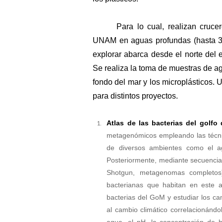
Para lo cual, realizan cruc
UNAM en aguas profundas (hasta 37
explorar abarca desde el norte del 
Se realiza la toma de muestras de a
fondo del mar y los microplásticos. U
para distintos proyectos.
Atlas de las bacterias del golfo
metagenómicos empleando las técnic
de diversos ambientes como el a
Posteriormente, mediante secuencia
Shotgun, metagenomas completos) 
bacterianas que habitan en este am
bacterias del GoM y estudiar los c
al cambio climático correlacionándo