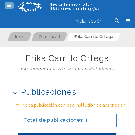
Iniciar sesión
Inicio
Comunidad
Erika Carrillo Ortega
Erika Carrillo Ortega
Ex-colaborador y/o ex-alumnoEstudiante
Publicaciones
*
Indica publicación con otra institución de adscripción
Total de publicaciones:
1