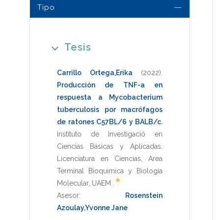
Tipo
Tesis
Carrillo Ortega,Erika
(2022)
.
Producción de TNF-a en
respuesta a Mycobacterium
tuberculosis por macrófagos
de ratones C57BL/6 y BALB/c
.
Instituto de Investigació en
Ciencias Básicas y Aplicadas
,
Licenciatura en Ciencias, Area
Terminal Bioquímica y Biología
*
Molecular
,
UAEM
.
Asesor:
Rosenstein
Azoulay,Yvonne Jane