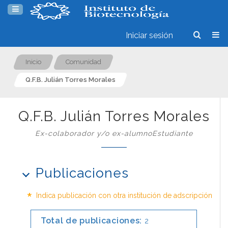
Iniciar sesión
Inicio
Comunidad
Q.F.B. Julián Torres Morales
Q.F.B. Julián Torres Morales
Ex-colaborador y/o ex-alumnoEstudiante
Publicaciones
*
Indica publicación con otra institución de adscripción
Total de publicaciones:
2