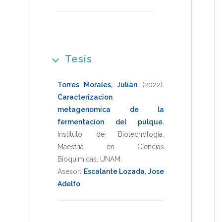
Tesis
Torres Morales, Julian
(2022)
.
Caracterizacion
metagenomica de la
fermentacion del pulque
.
Instituto de Biotecnologia
,
Maestria en Ciencias
Bioquimicas
,
UNAM
.
Asesor:
Escalante Lozada, Jose
Adelfo