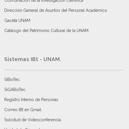
Coordinación de la Investigación Científica
Dirección General de Asuntos del Personal Académico
Gaceta UNAM
Catálogo del Patrimonio Cultural de la UNAM.
Sistemas IBt - UNAM.
SiBioTec
.
SiGABioTec.
Registro Interno de Personas
.
Correo IBt en Gmail
.
Solicitud de Videoconferencia.