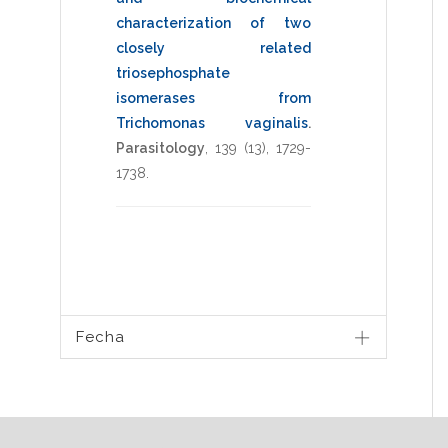
characterization of two
closely related
triosephosphate
isomerases from
Trichomonas vaginalis
.
Parasitology
,
139
(13),
1729-
1738
.
Fecha