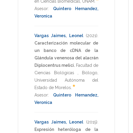
*
en Ciencias Biomédicas
,
UNAM
.
Asesor:
Quintero Hernandez,
Veronica
Vargas Jaimes, Leonel
(2021)
.
Caracterización molecular de
un banco de cDNA de la
Glándula venenosa del alacrán
Diplocentrus melici.
Facultad de
Ciencias Biológicas
,
Biólogo
,
Universidad Autónoma del
*
Estado de Morelos
.
Asesor:
Quintero Hernandez,
Veronica
Vargas Jaimes, Leonel
(2015)
.
Expresión heteróloga de la