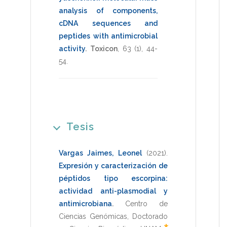
analysis of components,
cDNA sequences and
peptides with antimicrobial
activity
.
Toxicon
,
63
(1),
44-
54
.
Tesis
Vargas Jaimes, Leonel
(2021)
.
Expresión y caracterización de
péptidos tipo escorpina:
actividad anti-plasmodial y
antimicrobiana
.
Centro de
Ciencias Genómicas
,
Doctorado