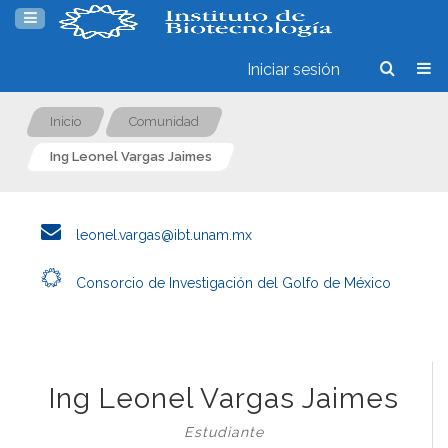
Iniciar sesión
Inicio
Comunidad
Ing Leonel Vargas Jaimes
leonel.vargas@ibt.unam.mx
Consorcio de Investigación del Golfo de México
Ing Leonel Vargas Jaimes
Estudiante