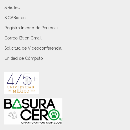
SiBioTec
.
SiGABioTec.
Registro Interno de Personas
.
Correo IBt en Gmail
.
Solicitud de Videoconferencia.
Unidad de Cómputo