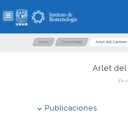
Menú
Inicio
Comunidad
Arlet del Carmen
Arlet de
Ex-c
Publicaciones