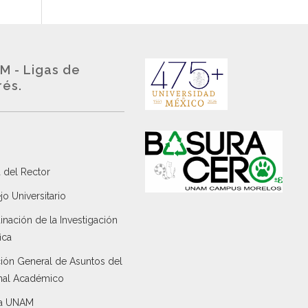
M - Ligas de
rés.
 del Rector
o Universitario
nación de la Investigación
ica
ción General de Asuntos del
nal Académico
a UNAM