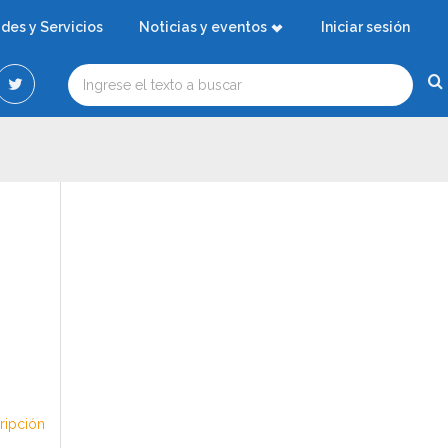
ades y Servicios
Noticias y eventos
Iniciar sesión
cripción