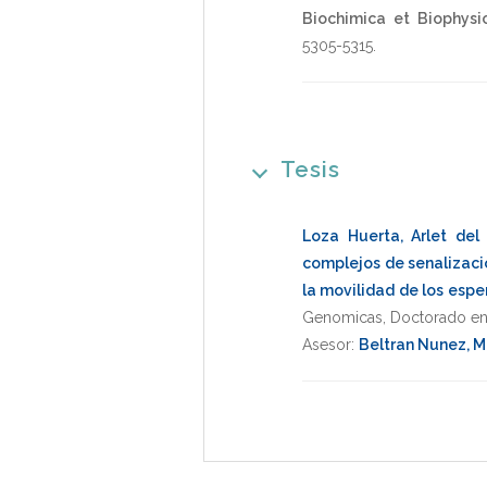
Biochimica et Biophysi
5305-5315
.
Tesis
Loza Huerta, Arlet de
complejos de senalizaci
la movilidad de los esp
Genomicas
,
Doctorado en
Asesor:
Beltran Nunez, 