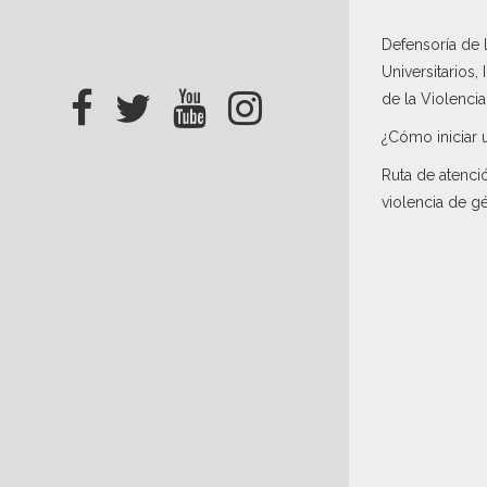
Defensoría de
Universitarios,
de la Violenci
¿Cómo iniciar 
Ruta de atenci
violencia de g