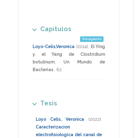
Capítulos
Divulgación
Loyo-Celis,Veronica
(2014)
.
El Ying
y el Yang de Clostridium
botulinum.
Un Mundo de
Bacterias .
62
.
Tesis
Loyo Celis, Veronica
(2022)
.
Caracterizacion
electrofisiologica del canal de