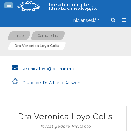
Iniciar sesión
Inicio
Comunidad
Dra Veronica Loyo Celis
veronica.loyo@ibt.unam.mx
Grupo del Dr. Alberto Darszon
Dra Veronica Loyo Celis
Investigadora Visitante