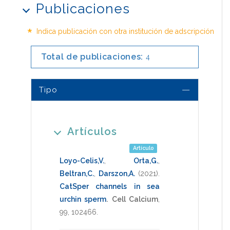
Publicaciones
*
Indica publicación con otra institución de adscripción
Total de publicaciones:
4
Tipo
Artículos
Artículo
Loyo-Celis,V.
,
Orta,G.
,
Beltran,C.
,
Darszon,A.
(2021)
.
CatSper channels in sea
urchin sperm
.
Cell Calcium
,
99
,
102466
.