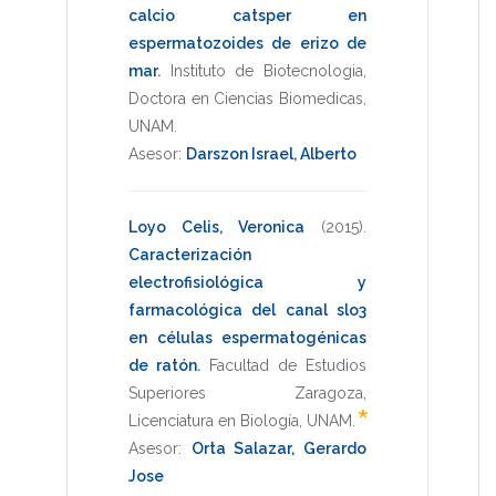
calcio catsper en
espermatozoides de erizo de
mar
.
Instituto de Biotecnologia
,
Doctora en Ciencias Biomedicas
,
UNAM
.
Asesor:
Darszon Israel, Alberto
Loyo Celis, Veronica
(2015)
.
Caracterización
electrofisiológica y
farmacológica del canal slo3
en células espermatogénicas
de ratón
.
Facultad de Estudios
Superiores Zaragoza
,
*
Licenciatura en Biología
,
UNAM
.
Asesor:
Orta Salazar, Gerardo
Jose