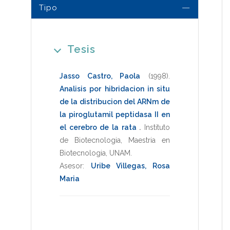
Tipo
Tesis
Jasso Castro, Paola
(1998)
.
Analisis por hibridacion in situ
de la distribucion del ARNm de
la piroglutamil peptidasa II en
el cerebro de la rata
.
Instituto
de Biotecnologia
,
Maestria en
Biotecnologia
,
UNAM
.
Asesor:
Uribe Villegas, Rosa
Maria