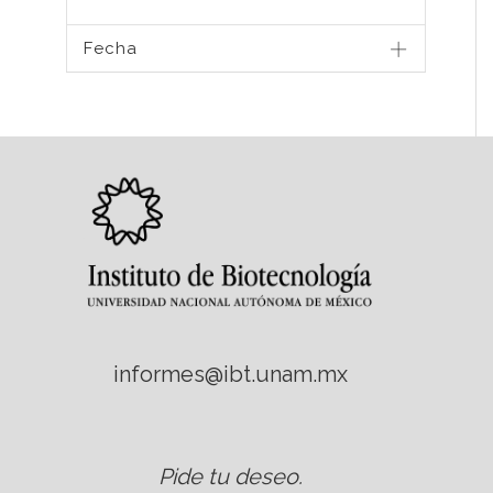
Fecha
informes@ibt.unam.mx
Pide tu deseo
.