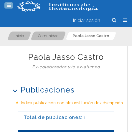
Iniciar sesión
Inicio
Comunidad
Paola Jasso Castro
Paola Jasso Castro
Ex-colaborador y/o ex-alumno
Publicaciones
*
Indica publicación con otra institución de adscripción
Total de publicaciones:
1