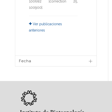
100682 [correction 25,
100900]
.
Ver publicaciones
anteriores
Fecha