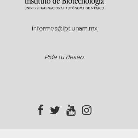
informes@ibt.unam.mx
Pide tu deseo
.