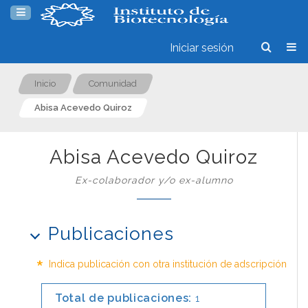
Iniciar sesión
Inicio
Comunidad
Abisa Acevedo Quiroz
Abisa Acevedo Quiroz
Ex-colaborador y/o ex-alumno
Publicaciones
*
Indica publicación con otra institución de adscripción
Total de publicaciones:
1