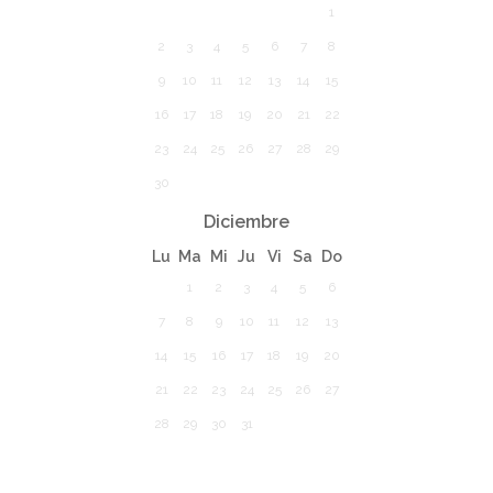
1
2
3
4
5
6
7
8
9
10
11
12
13
14
15
16
17
18
19
20
21
22
23
24
25
26
27
28
29
30
Diciembre
Lu
Ma
Mi
Ju
Vi
Sa
Do
1
2
3
4
5
6
7
8
9
10
11
12
13
14
15
16
17
18
19
20
21
22
23
24
25
26
27
28
29
30
31