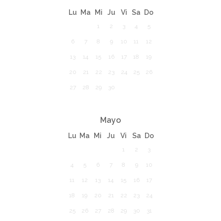
Lu
Ma
Mi
Ju
Vi
Sa
Do
1
2
3
4
5
6
7
8
9
10
11
12
13
14
15
16
17
18
19
20
21
22
23
24
25
26
27
28
29
30
Mayo
Lu
Ma
Mi
Ju
Vi
Sa
Do
1
2
3
4
5
6
7
8
9
10
11
12
13
14
15
16
17
18
19
20
21
22
23
24
25
26
27
28
29
30
31