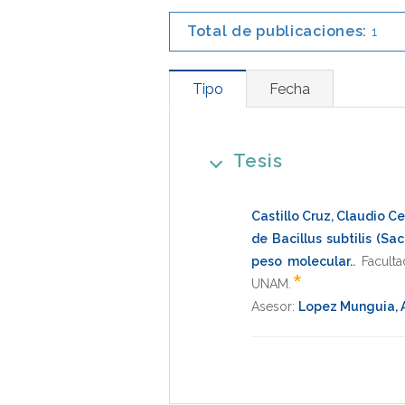
Total de publicaciones:
1
Tipo
Fecha
Tesis
Castillo Cruz, Claudio C
de Bacillus subtilis (Sa
peso molecular.
.
Facult
*
UNAM
.
Asesor:
Lopez Munguia, 