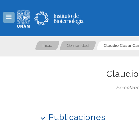
Menú
Inicio
Comunidad
Claudio César Cas
Claudio
Ex-colabo
Publicaciones