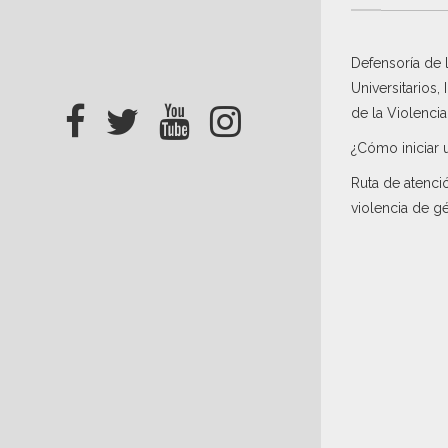
Defensoría de
Universitarios,
de la Violenci
¿Cómo iniciar 
Ruta de atenci
violencia de g