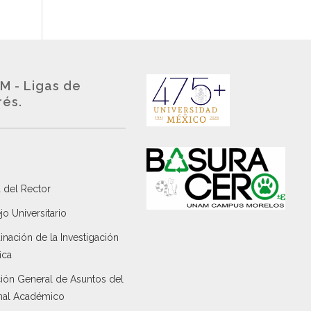
M - Ligas de
rés.
 del Rector
o Universitario
nación de la Investigación
ica
ción General de Asuntos del
nal Académico