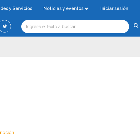
ades y Servicios
Noticias y eventos
Iniciar sesión
cripción