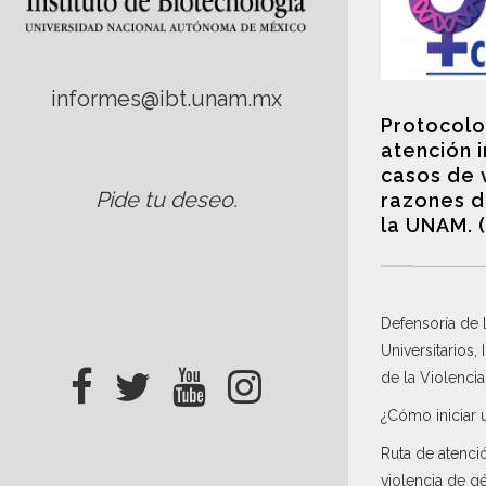
informes@ibt.unam.mx
Protocolo
atención 
casos de 
Pide tu deseo
.
razones d
la UNAM. 
Defensoría de
Universitarios,
de la Violenci
¿Cómo iniciar 
Ruta de atenci
violencia de g