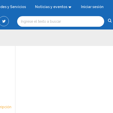
ades y Servicios
Noticias y eventos
Iniciar sesión
cripción