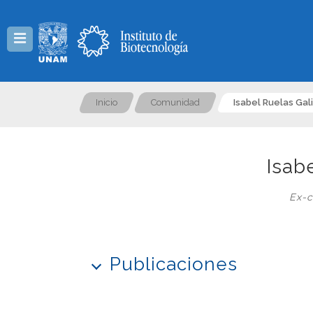
Menú
Inicio
Comunidad
Isabel Ruelas Gal
Isab
Ex-c
Publicaciones