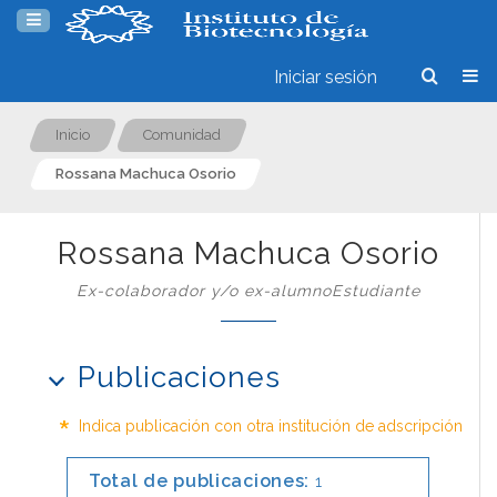
Iniciar sesión
Inicio
Comunidad
Rossana Machuca Osorio
Rossana Machuca Osorio
Ex-colaborador y/o ex-alumnoEstudiante
Publicaciones
*
Indica publicación con otra institución de adscripción
Total de publicaciones:
1