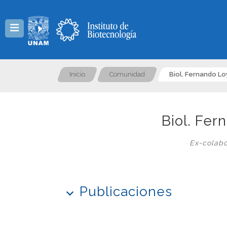
Menú
Inicio
Comunidad
Biol. Fernando Lo
Biol. Fer
Ex-colabo
Publicaciones