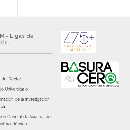
M - Ligas de
rés.
 del Rector
o Universitario
nación de la Investigación
ica
ción General de Asuntos del
nal Académico