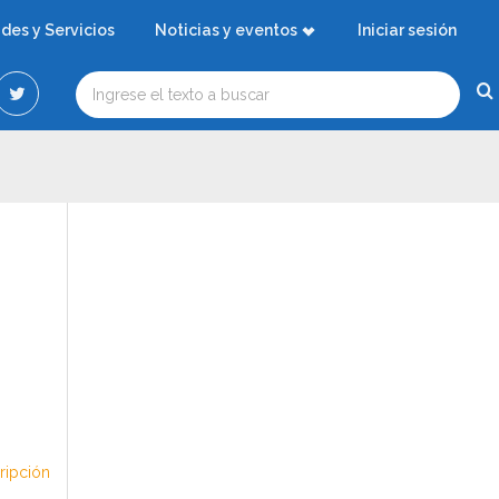
ades y Servicios
Noticias y eventos
Iniciar sesión
cripción