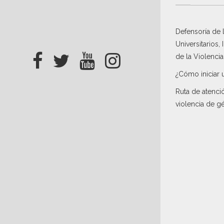
Defensoría de
Universitarios,
de la Violenci
¿Cómo iniciar 
Ruta de atenci
violencia de g