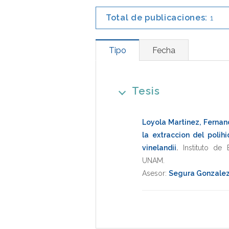
Total de publicaciones:
1
Tipo
Fecha
Tesis
Loyola Martinez, Ferna
la extraccion del polih
vinelandii
.
Instituto de 
UNAM
.
Asesor:
Segura Gonzalez