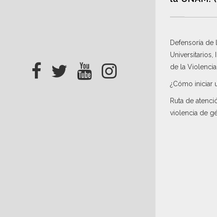
Defensoría de
Universitarios,
de la Violenci
¿Cómo iniciar 
Ruta de atenci
violencia de g