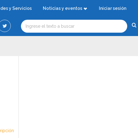
ades y Servicios
Noticias y eventos
Iniciar sesión
cripción