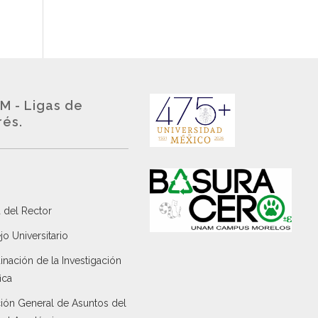
M - Ligas de
rés.
 del Rector
o Universitario
nación de la Investigación
ica
ción General de Asuntos del