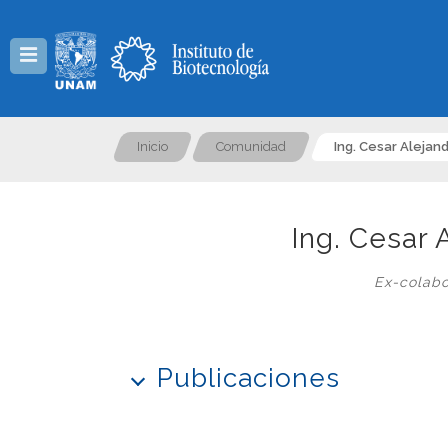
Menú
Inicio
Comunidad
Ing. Cesar Alejan
Ing. Cesar 
Ex-colabo
Publicaciones