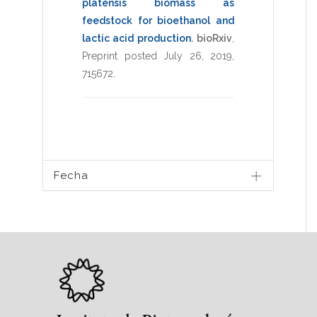
platensis biomass as
feedstock for bioethanol and
lactic acid production
.
bioRxiv
,
Preprint posted July 26, 2019
,
715672
.
Fecha