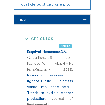
Total de publicaciones:
10
Tipo
Artículos
Artículo
Esquivel-Hernandez,D.A.
,
Garcia-Perez,J.S.
,
Lopez-
Pacheco,I.Y.
,
Iqbal,H.M.N.
,
Parra-Saldivar,R.
(2022)
.
Resource recovery of
lignocellulosic biomass
waste into lactic acid -
Trends to sustain cleaner
production
.
Journal of
Environmental