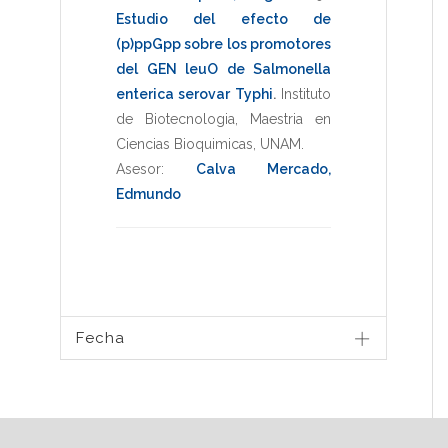
Estudio del efecto de
(p)ppGpp sobre los promotores
del GEN leuO de Salmonella
enterica serovar Typhi
.
Instituto
de Biotecnologia
,
Maestria en
Ciencias Bioquimicas
,
UNAM
.
Asesor:
Calva Mercado,
Edmundo
Fecha