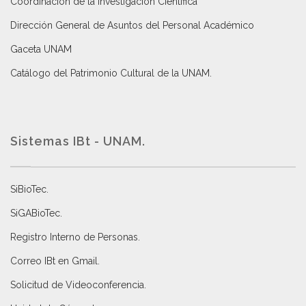
Coordinación de la Investigación Científica
Dirección General de Asuntos del Personal Académico
Gaceta UNAM
Catálogo del Patrimonio Cultural de la UNAM.
Sistemas IBt - UNAM.
SiBioTec
.
SiGABioTec.
Registro Interno de Personas
.
Correo IBt en Gmail
.
Solicitud de Videoconferencia.