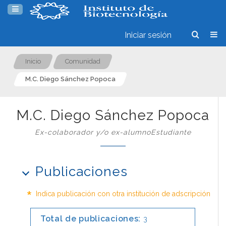
Iniciar sesión
Inicio
Comunidad
M.C. Diego Sánchez Popoca
M.C. Diego Sánchez Popoca
Ex-colaborador y/o ex-alumnoEstudiante
Publicaciones
*
Indica publicación con otra institución de adscripción
Total de publicaciones:
3