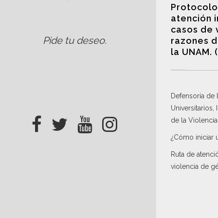
Protocolo
atención 
casos de 
Pide tu deseo
.
razones d
la UNAM. 
Defensoría de
Universitarios,
de la Violenci
¿Cómo iniciar 
Ruta de atenci
violencia de g