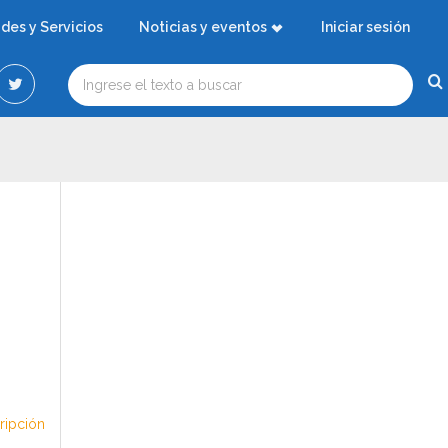
ades y Servicios
Noticias y eventos
Iniciar sesión
cripción