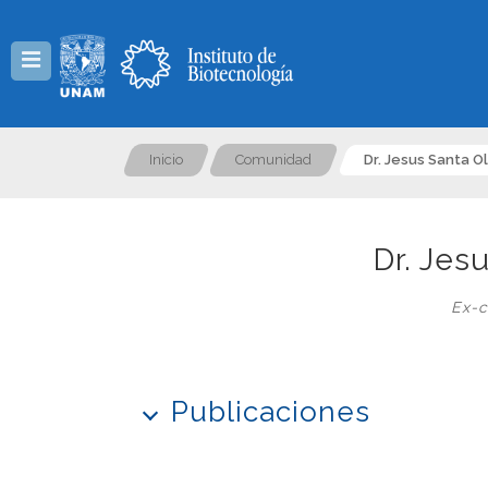
Menú
Inicio
Comunidad
Dr. Jesus Santa Ol
Dr. Jes
Ex-c
Publicaciones