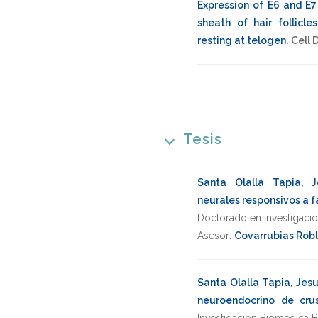
Expression of E6 and E7
sheath of hair follic
resting at telogen
.
Cell 
Tesis
Santa Olalla Tapia, J
neurales responsivos a 
Doctorado en Investigaci
Asesor:
Covarrubias Robl
Santa Olalla Tapia, Jes
neuroendocrino de cr