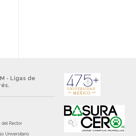
M - Ligas de
rés.
 del Rector
o Universitario