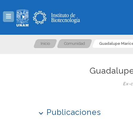
Menú
Inicio
Comunidad
Guadalupe Maric
Guadalupe
Ex-c
Publicaciones