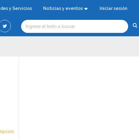
ades y Servicios
Noticias y eventos
Iniciar sesión
cripción