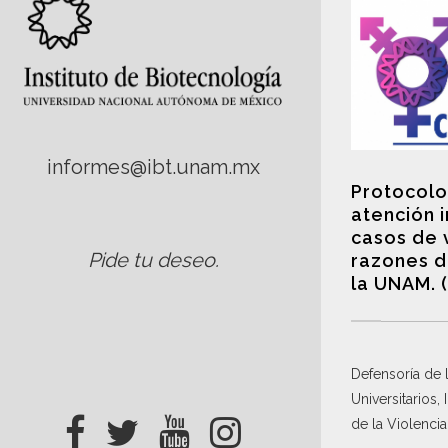
informes@ibt.unam.mx
Protocolo
atención 
casos de 
Pide tu deseo
.
razones d
la UNAM. 
Defensoría de
Universitarios,
de la Violenci