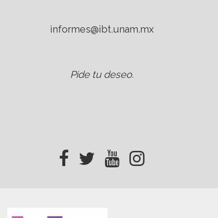
informes@ibt.unam.mx
Pide tu deseo
.