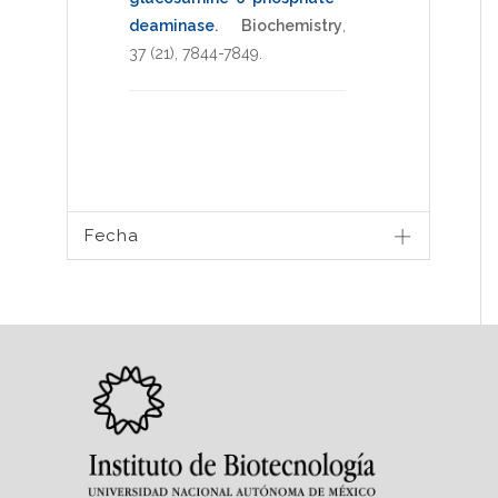
deaminase
.
Biochemistry
,
37
(21),
7844-7849
.
Fecha