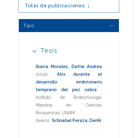
Total de publicaciones:
1
Tipo
Tesis
Ibarra Morales, Dafne Andrea
(2014)
.
Atrx durante el
desarrollo embrionario
temprano del pez cebra
.
Instituto de Biotecnologia
,
Maestria en Ciencias
Bioquimicas
,
UNAM
.
Asesor:
Schnabel Peraza, Denhi