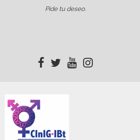
Pide tu deseo
.