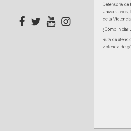
Defensoría de
Universitarios,
de la Violenci
¿Cómo iniciar 
Ruta de atenci
violencia de g