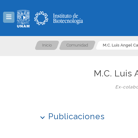
Menú
Inicio
Comunidad
M.C. Luis Angel Ca
M.C. Luis 
Ex-colabo
Publicaciones