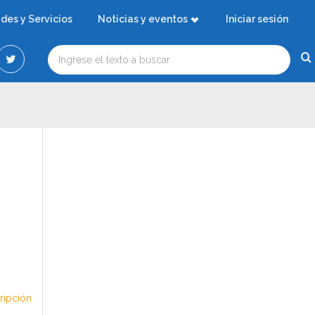
ades y Servicios
Noticias y eventos
Iniciar sesión
cripción