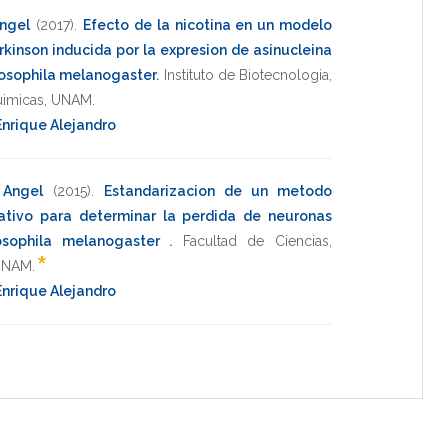
Angel
(2017)
.
Efecto de la nicotina en un modelo
kinson inducida por la expresion de asinucleina
drosophila melanogaster
.
Instituto de Biotecnologia
,
uimicas
,
UNAM
.
nrique Alejandro
 Angel
(2015)
.
Estandarizacion de un metodo
tivo para determinar la perdida de neuronas
osophila melanogaster
.
Facultad de Ciencias
,
*
UNAM
.
nrique Alejandro