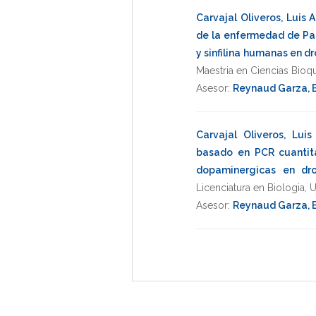
Carvajal Oliveros, Luis 
de la enfermedad de Par
y sinfilina humanas en 
Maestria en Ciencias Bioq
Asesor:
Reynaud Garza, E
Carvajal Oliveros, Luis
basado en PCR cuantita
dopaminergicas en dr
Licenciatura en Biologia
,
Asesor:
Reynaud Garza, E