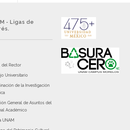
M - Ligas de
rés.
 del Rector
o Universitario
nación de la Investigación
ica
ción General de Asuntos del
nal Académico
a UNAM