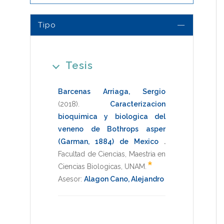
Tipo
Tesis
Barcenas Arriaga, Sergio
(2018)
.
Caracterizacion
bioquimica y biologica del
veneno de Bothrops asper
(Garman, 1884) de Mexico
.
Facultad de Ciencias
,
Maestria en
*
Ciencias Biologicas
,
UNAM
.
Asesor:
Alagon Cano, Alejandro