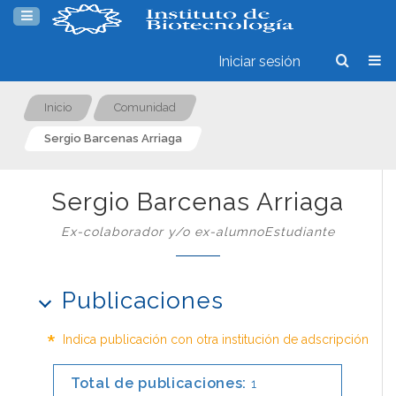
Iniciar sesión
Inicio
Comunidad
Sergio Barcenas Arriaga
Sergio Barcenas Arriaga
Ex-colaborador y/o ex-alumnoEstudiante
Publicaciones
*
Indica publicación con otra institución de adscripción
Total de publicaciones:
1