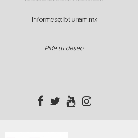
informes@ibt.unam.mx
Pide tu deseo
.