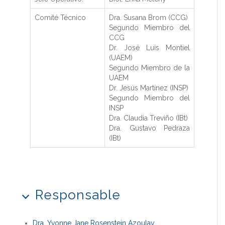
Comité Técnico
Dra. Susana Brom (CCG)
Segundo Miembro del
CCG
Dr. José Luis Montiel
(UAEM)
Segundo Miembro de la
UAEM
Dr. Jesús Martínez (INSP)
Segundo Miembro del
INSP
Dra. Claudia Treviño (IBt)
Dra. Gustavo Pedraza
(IBt)
Responsable
Dra. Yvonne Jane Rosenstein Azoulay