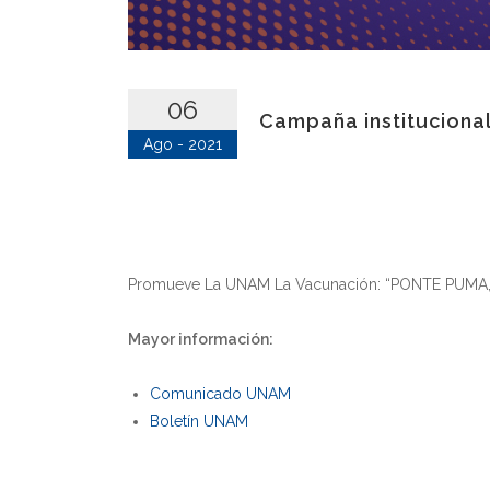
06
Campaña instituciona
Ago - 2021
Promueve La UNAM La Vacunación: “PONTE PUMA
Mayor información:
Comunicado UNAM
Boletín UNAM