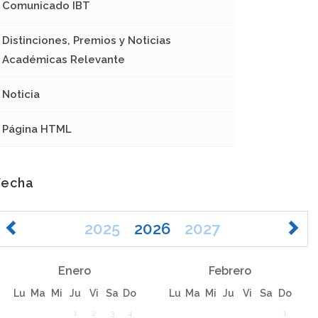
Comunicado IBT
Distinciones, Premios y Noticias
Académicas Relevante
Noticia
Página HTML
Fecha
2025
2026
2027
Enero
Febrero
Lu
Ma
Mi
Ju
Vi
Sa
Do
Lu
Ma
Mi
Ju
Vi
Sa
Do
1
2
3
4
1