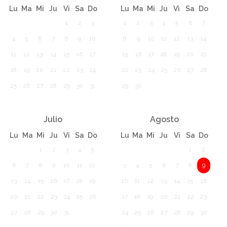
Lu
Ma
Mi
Ju
Vi
Sa
Do
Lu
Ma
Mi
Ju
Vi
Sa
Do
1
2
3
1
2
3
4
5
6
7
4
5
6
7
8
9
10
8
9
10
11
12
13
14
11
12
13
14
15
16
17
15
16
17
18
19
20
21
18
19
20
21
22
23
24
22
23
24
25
26
27
28
25
26
27
28
29
30
31
29
30
Julio
Agosto
Lu
Ma
Mi
Ju
Vi
Sa
Do
Lu
Ma
Mi
Ju
Vi
Sa
Do
1
2
3
4
5
1
2
6
7
8
9
10
11
12
3
4
5
6
7
8
9
13
14
15
16
17
18
19
10
11
12
13
14
15
16
20
21
22
23
24
25
26
17
18
19
20
21
22
23
27
28
29
30
31
24
25
26
27
28
29
30