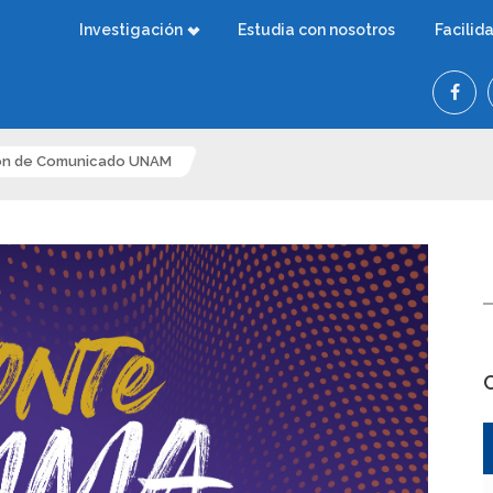
Investigación
Estudia con nosotros
Facilid
ión de Comunicado UNAM