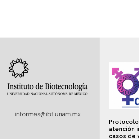
informes@ibt.unam.mx
Protocolo
atención 
casos de 