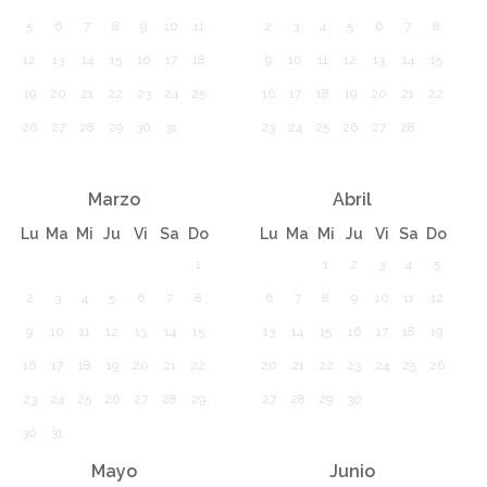
5
6
7
8
9
10
11
2
3
4
5
6
7
8
12
13
14
15
16
17
18
9
10
11
12
13
14
15
19
20
21
22
23
24
25
16
17
18
19
20
21
22
26
27
28
29
30
31
23
24
25
26
27
28
Marzo
Abril
Lu
Ma
Mi
Ju
Vi
Sa
Do
Lu
Ma
Mi
Ju
Vi
Sa
Do
1
1
2
3
4
5
2
3
4
5
6
7
8
6
7
8
9
10
11
12
9
10
11
12
13
14
15
13
14
15
16
17
18
19
16
17
18
19
20
21
22
20
21
22
23
24
25
26
23
24
25
26
27
28
29
27
28
29
30
30
31
Mayo
Junio