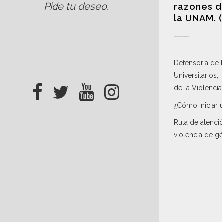
Pide tu deseo
.
razones d
la UNAM. 
Defensoría de
Universitarios,
de la Violenci
¿Cómo iniciar 
Ruta de atenci
violencia de g