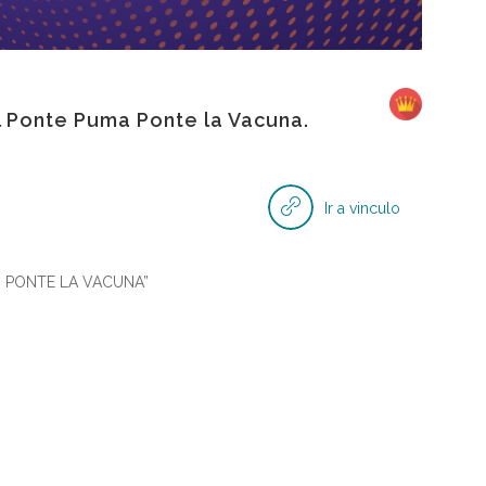
l Ponte Puma Ponte la Vacuna.
Ir a vinculo
, PONTE LA VACUNA”