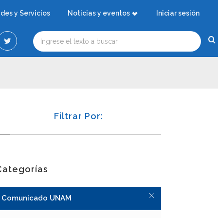
ades y Servicios
Noticias y eventos
Iniciar sesión
Filtrar Por:
Categorías
Comunicado UNAM