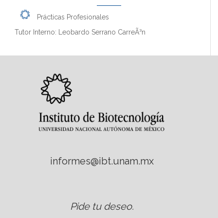
Prácticas Profesionales
Tutor Interno: Leobardo Serrano CarreÃ³n
informes@ibt.unam.mx
Pide tu deseo
.