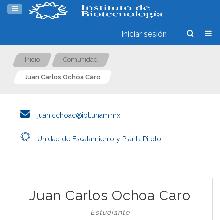
Iniciar sesión
Inicio
Comunidad
Juan Carlos Ochoa Caro
juan.ochoac@ibt.unam.mx
Unidad de Escalamiento y Planta Piloto
Juan Carlos Ochoa Caro
Estudiante