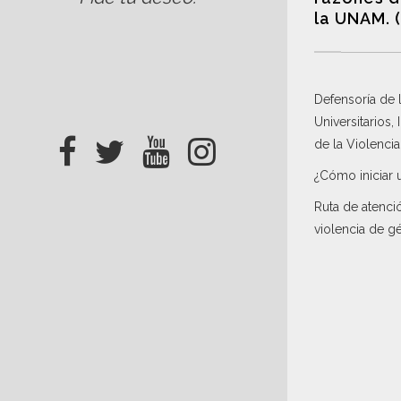
la UNAM. 
Defensoría de
Universitarios,
de la Violenci
¿Cómo iniciar 
Ruta de atenci
violencia de g