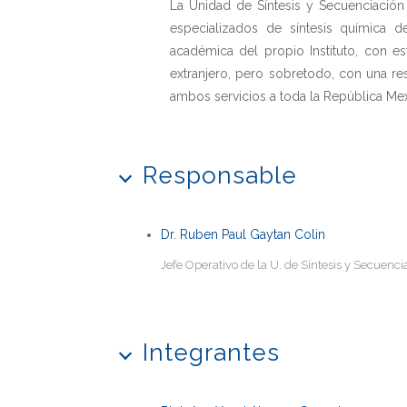
La Unidad de Síntesis y Secuenciación
especializados de síntesis química 
académica del propio Instituto, con es
extranjero, pero sobretodo, con una r
ambos servicios a toda la República Mex
Responsable
Dr. Ruben Paul Gaytan Colin
Jefe Operativo de la U. de Síntesis y Secuenc
Integrantes