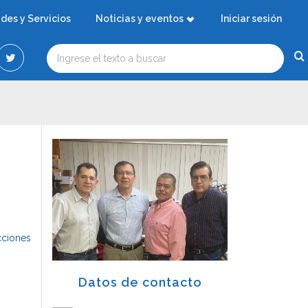
ades y Servicios
Noticias y eventos
Iniciar sesión
cciones
Datos de contacto