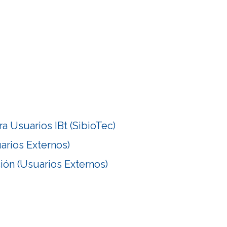
a Usuarios IBt (SibioTec)
arios Externos)
ión (Usuarios Externos)