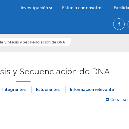
Investigación
Estudia con nosotros
Facilid
de Síntesis y Secuenciación de DNA
esis y Secuenciación de DNA
Integrantes
Estudiantes
Información relevante
Cerrar se