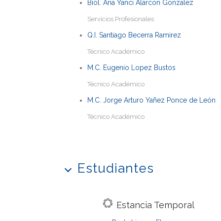
Biol. Ana Yanci Alarcon Gonzalez
Servicios Profesionales
Q.I. Santiago Becerra Ramirez
Técnico Académico
M.C. Eugenio Lopez Bustos
Técnico Académico
M.C. Jorge Arturo Yañez Ponce de León
Técnico Académico
Estudiantes
Estancia Temporal