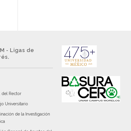
M - Ligas de
rés.
 del Rector
o Universitario
nación de la Investigación
ica