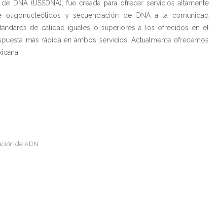
 de DNA (USSDNA), fue creada para ofrecer servicios altamente
de oligonucleótidos y secuenciación de DNA a la comunidad
tándares de calidad iguales o superiores a los ofrecidos en el
espuesta más rápida en ambos servicios. Actualmente ofrecemos
icana.
iación de ADN