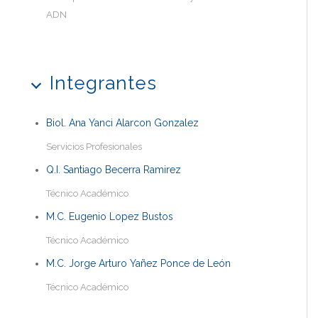
ADN
Integrantes
Biol. Ana Yanci Alarcon Gonzalez
Servicios Profesionales
Q.I. Santiago Becerra Ramirez
Técnico Académico
M.C. Eugenio Lopez Bustos
Técnico Académico
M.C. Jorge Arturo Yañez Ponce de León
Técnico Académico